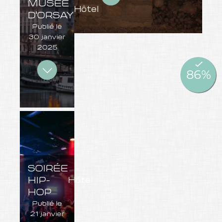
MUSÉE
Hôtel
D'ORSAY
Publié le
30 janvier
2025
SOIRÉE
HIP-
Hôtel
HOP
Publié le
21 janvier