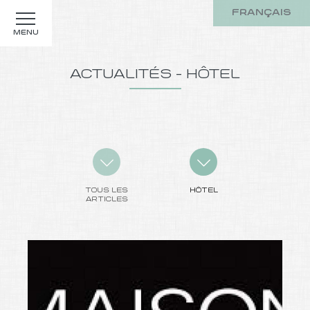
FRANÇAIS
MENU
ACTUALITÉS - HÔTEL
TOUS LES
HÔTEL
ARTICLES