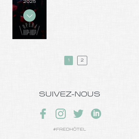
2025
1
2
SUIVEZ-NOUS
#FREDHÔTEL